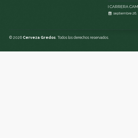
I CARRERA CA
septiembre 26,
© 2026
Cerveza Gredos
. Todos los derechos reservados.