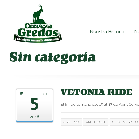
Nuestra Historia
N
Sin categoría
VETONIA RIDE
abril
5
El fin de semana del 15 al 17 de Abril Cerv
2016
ABRIL 2016
ARETESPORT
CERVEZA GREDO