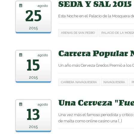
SEDA Y SAL 2015
agosto
25
Esta Noche en el Palacio de la Mosquera de
2015
ARENAS DE SAN PEDRO
PALACIO DE LA MOSQ
Carrera Popular 
agosto
15
Un año más Cerveza Gredos Premió a lo
2015
CARRERA NAVAQUESERA
NAVAQUESERA
P
Una Cerveza "Fue
agosto
13
Una vez más el famoso periodista y críti
de malta como online casino una […]
2015