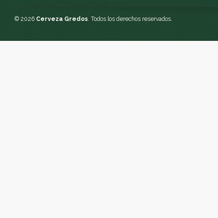
© 2026
Cerveza Gredos
. Todos los derechos reservados.