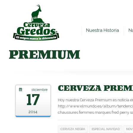
Nuestra Historia
N
PREMIUM
CERVEZA PREM
diciembre
17
Hoy nuestra Cerveza Premium es noticia e
http://www.elmundo.es/album/tendenci
2014
chaussures femmes marques fred perry sal
CERVEZA NEGRA
ESPECIAL NAVIDAD
NOV