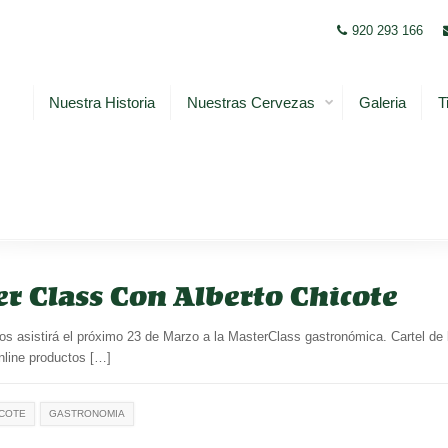
920 293 166
Nuestra Historia
Nuestras Cervezas
Galeria
T
r Class Con Alberto Chicote
s asistirá el próximo 23 de Marzo a la MasterClass gastronómica. Cartel de 
online productos […]
ICOTE
GASTRONOMIA