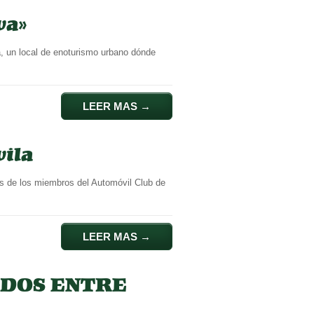
va»
 un local de enoturismo urbano dónde
LEER MAS
→
vila
os de los miembros del Automóvil Club de
LEER MAS
→
EDOS ENTRE