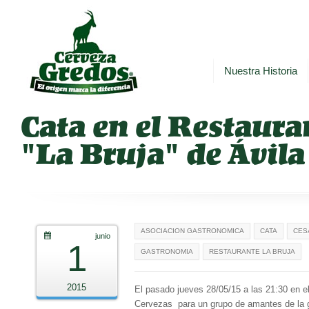
Nuestra Historia
Cata en el Restaura
"La Bruja" de Ávila
ASOCIACION GASTRONOMICA
CATA
CES
junio
1
GASTRONOMIA
RESTAURANTE LA BRUJA
2015
El pasado jueves 28/05/15 a las 21:30 en e
Cervezas para un grupo de amantes de la g