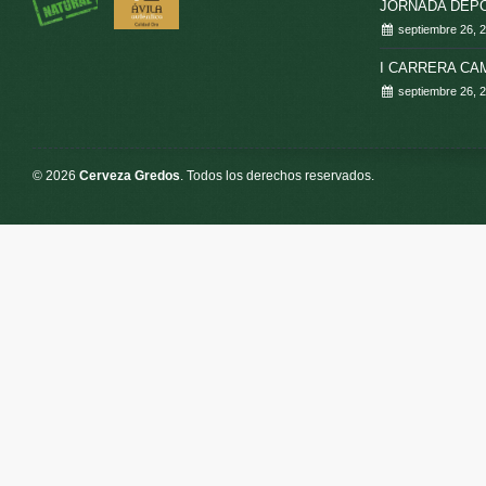
JORNADA DEPO
septiembre 26, 
I CARRERA C
septiembre 26, 
© 2026
Cerveza Gredos
. Todos los derechos reservados.