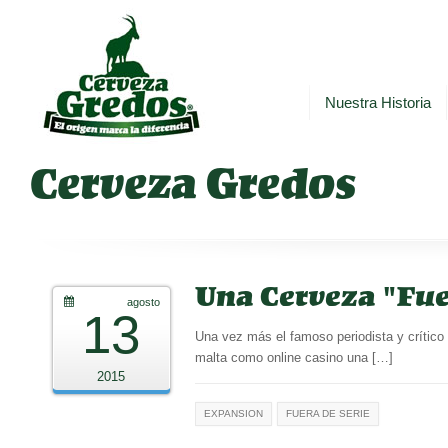
Nuestra Historia
Cerveza Gredos
Una Cerveza "Fue
agosto
13
Una vez más el famoso periodista y crític
malta como online casino una […]
2015
EXPANSION
FUERA DE SERIE