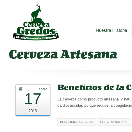
Nuestra Historia
Cerveza Artesana
Beneficios de la 
enero
17
La cerveza como producto artesanal y natur
cardiovascular, porque reduce la coagulac
2013
BENEFICIOS CERVEZA
CERVEZA NATURAL