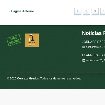
‹ Pagina Anterior
1
2
3
4
Noticias 
JORNADA DEPO
septiembre 26, 
I CARRERA C
septiembre 26, 
© 2026
Cerveza Gredos
. Todos los derechos reservados.