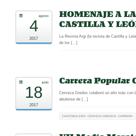
HOMENAJE A LAS
agosto
4
CASTILLA Y LE
La Revista Argi (la revista de Castilla y L
2017
de los […]
Carrera Popular 
junio
18
Cerveza Gredos colaboró un año más con la
abulense de […]
2017
CANTOBOLERO; CERVEZA GREDOS: CARRERA