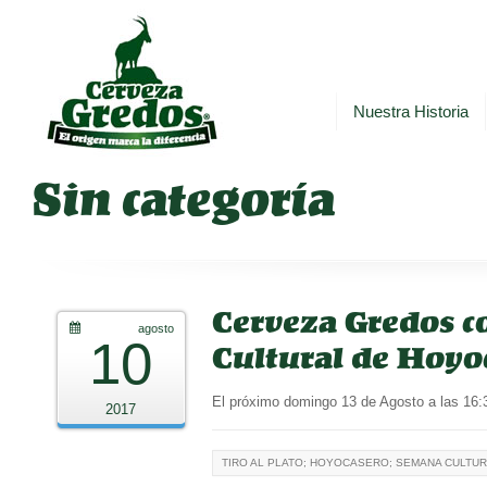
Nuestra Historia
Sin categoría
Cerveza Gredos co
agosto
10
Cultural de Hoyo
El próximo domingo 13 de Agosto a las 16:3
2017
TIRO AL PLATO; HOYOCASERO; SEMANA CULTU