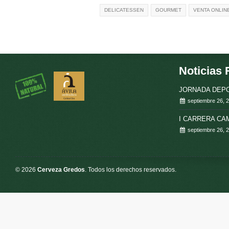
DELICATESSEN
GOURMET
VENTA ONLIN
Noticias 
JORNADA DEPO
septiembre 26, 
I CARRERA C
septiembre 26, 
© 2026
Cerveza Gredos
. Todos los derechos reservados.