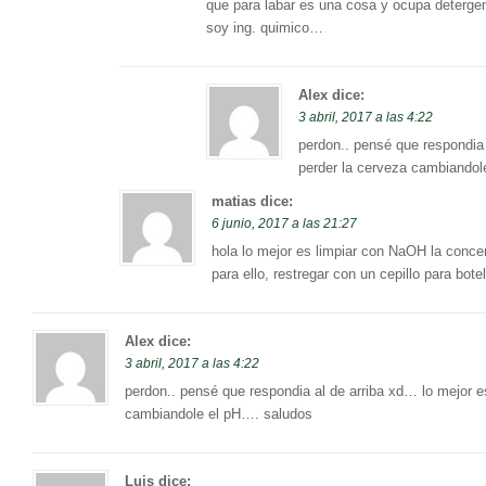
que para labar es una cosa y ocupa deterg
soy ing. quimico…
Alex
dice:
3 abril, 2017 a las 4:22
perdon.. pensé que respondia
perder la cerveza cambiandol
matias
dice:
6 junio, 2017 a las 21:27
hola lo mejor es limpiar con NaOH la concen
para ello, restregar con un cepillo para bote
Alex
dice:
3 abril, 2017 a las 4:22
perdon.. pensé que respondia al de arriba xd… lo mejor 
cambiandole el pH…. saludos
Luis
dice: