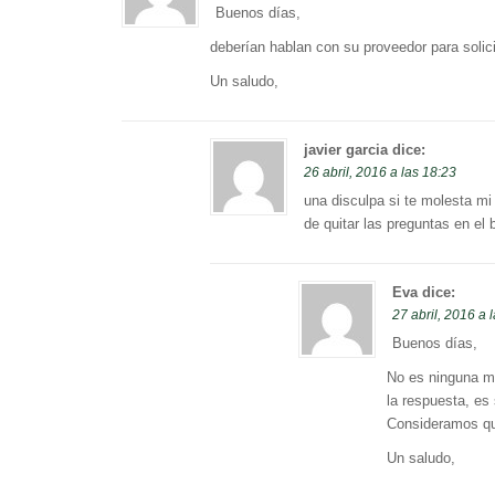
Buenos días,
deberían hablan con su proveedor para solici
Un saludo,
javier garcia
dice:
26 abril, 2016 a las 18:23
una disculpa si te molesta mi
de quitar las preguntas en el 
Eva
dice:
27 abril, 2016 a 
Buenos días,
No es ninguna m
la respuesta, es
Consideramos que
Un saludo,