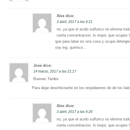
Alex
dice:
3 abril, 2017 a las 4:21
no, ya que el acido sulfurico no elimina t
cierta concentracion, lo mejor, que ocupes
que para labar es una cosa y ocupa deterg
soy ing. quimico…
Jose
dice:
14 marzo, 2017 a las 21:17
Buenas Tardes
Para dejar desinfectante en los respidareros de de los bal
Alex
dice:
3 abril, 2017 a las 4:20
no, ya que el acido sulfurico no elimina t
cierta concentracion, lo mejor, que ocupes