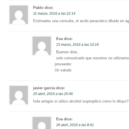
Pablo
dice:
11 marzo, 2016 a las 22:14
Estimados una consulta, el acido peracetico diluido en a
Eva
dice:
15 marzo, 2016 a las 10:16
Buenos días,
solo comunicarle que nosotros no utilizamo
proveedor.
Un saludo
javier garcia
dice:
25 abril, 2016 a las 20:46
hola amigos si utilizo alcohol isopropilico como lo diluyo?
Eva
dice:
26 abril, 2016 a las 8:41