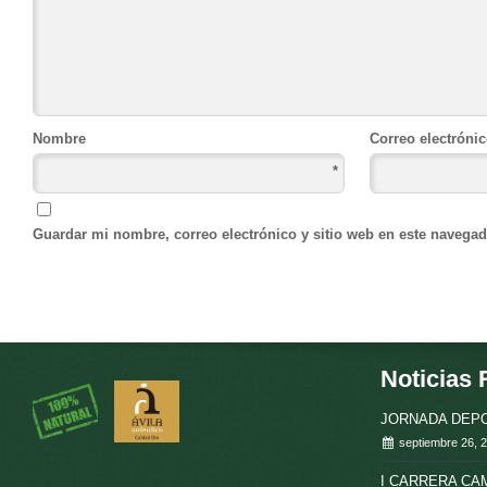
Nombre
Correo electróni
*
Guardar mi nombre, correo electrónico y sitio web en este navega
Noticias 
JORNADA DEPO
septiembre 26, 
I CARRERA C