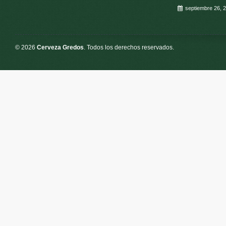
septiembre 26, 
© 2026
Cerveza Gredos
. Todos los derechos reservados.