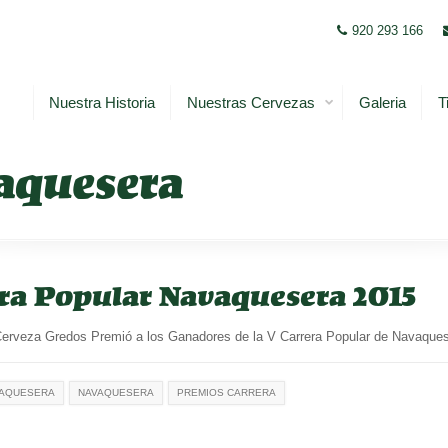
920 293 166
Nuestra Historia
Nuestras Cervezas
Galeria
T
vaquesera
ra Popular Navaquesera 2015
Cerveza Gredos Premió a los Ganadores de la V Carrera Popular de
VAQUESERA
NAVAQUESERA
PREMIOS CARRERA