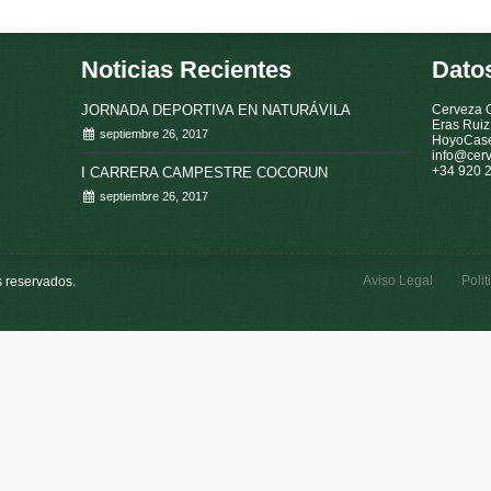
Noticias Recientes
Dato
JORNADA DEPORTIVA EN NATURÁVILA
Cerveza 
Eras Ruiz
septiembre 26, 2017
HoyoCase
info@cer
+34 920 
I CARRERA CAMPESTRE COCORUN
septiembre 26, 2017
Aviso Legal
Polit
s reservados.