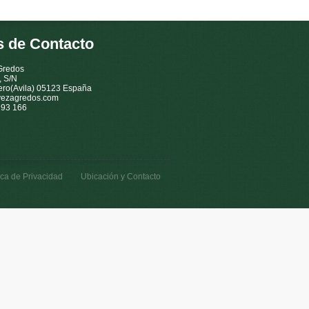
s de Contacto
Gredos
, S/N
ro(Avila) 05123 España
vezagredos.com
293 166
ica de Privacidad
Ubicación y Contacto