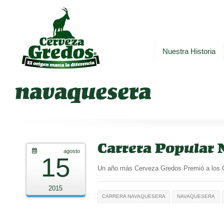
Nuestra Historia
navaquesera
Carrera Popular 
agosto
15
Un año más Cerveza Gredos Premió a l
2015
CARRERA NAVAQUESERA
NAVAQUESERA