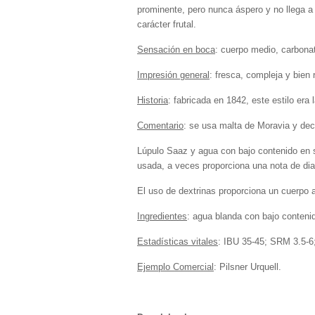
prominente, pero nunca áspero y no llega a p
carácter frutal.
Sensación en boca
: cuerpo medio, carbona
Impresión general
: fresca, compleja y bien
Historia
: fabricada en 1842, este estilo era 
Comentario
: se usa malta de Moravia y dec
Lúpulo Saaz y agua con bajo contenido en su
usada, a veces proporciona una nota de diac
El uso de dextrinas proporciona un cuerpo ad
Ingredientes
: agua blanda con bajo conteni
Estadísticas vitales
: IBU 35-45; SRM 3.5-6
Ejemplo Comercial
: Pilsner Urquell.