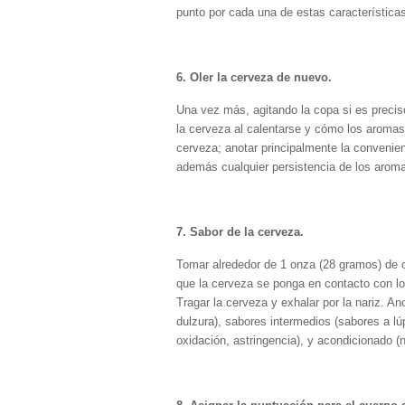
punto por cada una de estas característica
6. Oler la cerveza de nuevo.
Una vez más, agitando la copa si es precis
la cerveza al calentarse y cómo los aromas 
cerveza; anotar principalmente la convenien
además cualquier persistencia de los arom
7. Sabor de la cerveza.
Tomar alrededor de 1 onza (28 gramos) de ce
que la cerveza se ponga en contacto con los l
Tragar la cerveza y exhalar por la nariz. An
dulzura), sabores intermedios (sabores a lúp
oxidación, astringencia), y acondicionado (