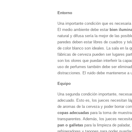
Entorno
Una importante condición que es necesaria 
El medio ambiente debe estar
bien ilumina
natural y difusa sería la mejor de las posibl
paredes deben estar libres de cuadros y tel
de color blanco son ideales. La sala en la 
fábricas de cerveza pueden ser lugares par
son los olores que puedan interferir la cap
uso de perfumes también debe ser eliminado
distracciones. El ruido debe mantenerse a 
Equipo
Una segunda condición importante, necesaria
adecuado. Esto es, los jueces necesitan lá
de aromas de la cerveza y poder borrar com
copas adecuadas
para la toma de muestras
transparentes. Además, los jueces necesita
pan o galletas
para la limpieza de paladar,
refrigeradores y tapones para poder guardar