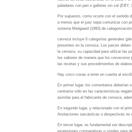
paladares con pan o galletas sin sal (EBY,
Por supuesto, como ocurre con el sentido del
a menos que el juez sepa comunicar con prec
sistema Meilgaard (1993) de categorización
cerveza incluye 6 categorías generales (pl
presentes en la cerveza. Los jueces deben
la cerveza, su capacidad para utilizar las 
los sabores de manera que los cerveceros p
las recetas y sus procedimientos de elabor
Hay cinco cosas a tener en cuenta al escri
En primer lugar, los comentarios deberían s
centrarse sólo en las características nega
asimilar para el fabricante de cerveza, adem
En segundo lugar, y relacionado con el prim
Anotaciones sarcásticas o despectivas no
En tercer lugar, es fundamental ser descrip
expresiones comparativas o símiles para de