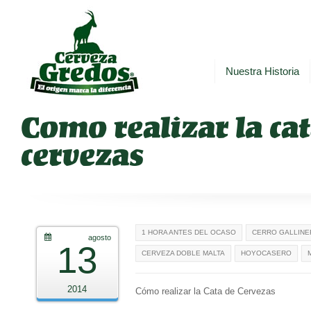
Nuestra Historia
Como realizar la ca
cervezas
1 HORA ANTES DEL OCASO
CERRO GALLINE
agosto
13
CERVEZA DOBLE MALTA
HOYOCASERO
2014
Cómo realizar la Cata de Cervezas