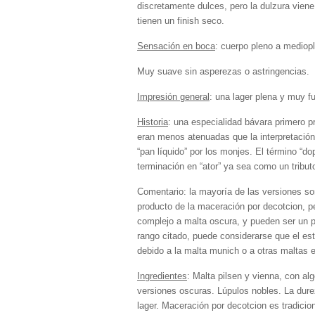
discretamente dulces, pero la dulzura vien
tienen un finish seco.
Sensación en boca
: cuerpo pleno a mediop
Muy suave sin asperezas o astringencias.
Impresión general
: una lager plena y muy fu
Historia
: una especialidad bávara primero 
eran menos atenuadas que la interpretación
“pan líquido” por los monjes. El término “
terminación en “ator” ya sea como un tributo
Comentario: la mayoría de las versiones so
producto de la maceración por decotcion, p
complejo a malta oscura, y pueden ser un 
rango citado, puede considerarse que el esti
debido a la malta munich o a otras maltas 
Ingredientes
: Malta pilsen y vienna, con al
versiones oscuras. Lúpulos nobles. La dur
lager. Maceración por decotcion es tradicion