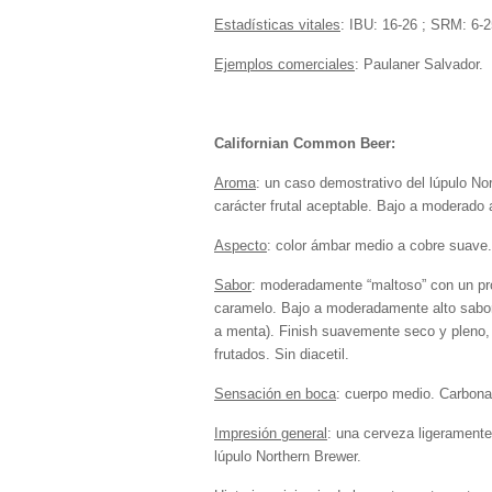
Estadísticas vitales
: IBU: 16-26 ; SRM: 6-
Ejemplos comerciales
: Paulaner Salvador.
Californian Common Beer:
Aroma
: un caso demostrativo del lúpulo No
carácter frutal aceptable. Bajo a moderado 
Aspecto
: color ámbar medio a cobre suave
Sabor
: moderadamente “maltoso” con un pro
caramelo. Bajo a moderadamente alto sabor 
a menta). Finish suavemente seco y pleno,
frutados. Sin diacetil.
Sensación en boca
: cuerpo medio. Carbona
Impresión general
: una cerveza ligeramente
lúpulo Northern Brewer.