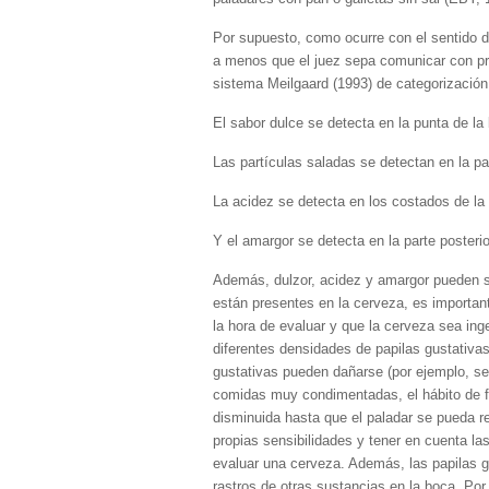
Por supuesto, como ocurre con el sentido del
a menos que el juez sepa comunicar con prec
sistema Meilgaard (1993) de categorización
El sabor dulce se detecta en la punta de la
Las partículas saladas se detectan en la par
La acidez se detecta en los costados de la 
Y el amargor se detecta en la parte posterio
Además, dulzor, acidez y amargor pueden se
están presentes en la cerveza, es importan
la hora de evaluar y que la cerveza sea ing
diferentes densidades de papilas gustativas 
gustativas pueden dañarse (por ejemplo, se
comidas muy condimentadas, el hábito de fu
disminuida hasta que el paladar se pueda r
propias sensibilidades y tener en cuenta l
evaluar una cerveza. Además, las papilas g
rastros de otras sustancias en la boca. Por 