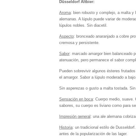
Düsseldorf Altbier:
Aroma
: bien robusto y complejo, a malta y 
alemanas. A lúpulo puede variar de moderad
lúpulos nobles. Sin diacetil.
Aspecto
: bronceado anaranjado a cobre pro
cremosa y persistente.
Sabor
: marcado amargor bien balanceado po
atenuación, pero permanece el sabor comple
Pueden sobrevivir algunos ésteres frutados 
el amargor. Sabor a lúpulo moderado a bajo
Sin asperezas o gusto a malta tostada. Sin 
Sensación en boca
: Cuerpo medio, suave. 
sabores, su cuerpo es liviano como para s
Impresión general
: una ale alemana cobriza
Historia
: un tradicional estilo de Dusseldorf.
antes de la popularización de las lager.