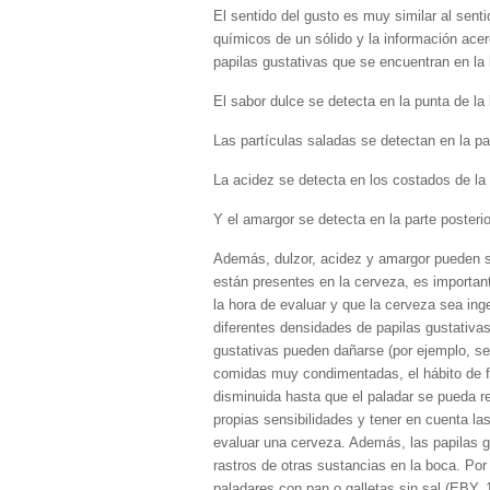
El sentido del gusto es muy similar al senti
químicos de un sólido y la información acer
papilas gustativas que se encuentran en la 
El sabor dulce se detecta en la punta de la
Las partículas saladas se detectan en la par
La acidez se detecta en los costados de la 
Y el amargor se detecta en la parte posterio
Además, dulzor, acidez y amargor pueden se
están presentes en la cerveza, es importan
la hora de evaluar y que la cerveza sea ing
diferentes densidades de papilas gustativas 
gustativas pueden dañarse (por ejemplo, se
comidas muy condimentadas, el hábito de fu
disminuida hasta que el paladar se pueda r
propias sensibilidades y tener en cuenta l
evaluar una cerveza. Además, las papilas g
rastros de otras sustancias en la boca. Por 
paladares con pan o galletas sin sal (EBY,