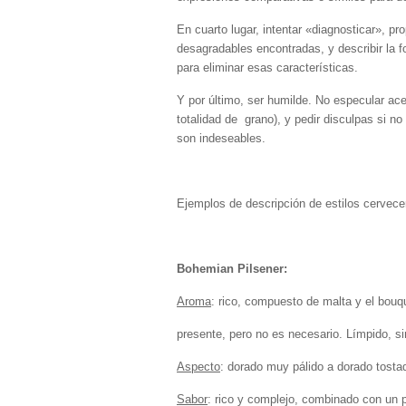
En cuarto lugar, intentar «diagnosticar», pr
desagradables encontradas, y describir la 
para eliminar esas características.
Y por último, ser humilde. No especular ace
totalidad de grano), y pedir disculpas si n
son indeseables.
Ejemplos de descripción de estilos cervece
Bohemian Pilsener:
Aroma
: rico, compuesto de malta y el bouqu
presente, pero no es necesario. Límpido, si
Aspecto
: dorado muy pálido a dorado tosta
Sabor
: rico y complejo, combinado con un 