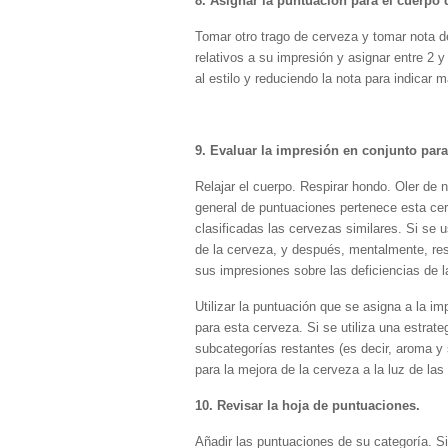
8. Asignar la puntuación para el cuerpo 
Tomar otro trago de cerveza y tomar nota de
relativos a su impresión y asignar entre 2
al estilo y reduciendo la nota para indicar 
9. Evaluar la impresión en conjunto para
Relajar el cuerpo. Respirar hondo. Oler de
general de puntuaciones pertenece esta ce
clasificadas las cervezas similares. Si se 
de la cerveza, y después, mentalmente, res
sus impresiones sobre las deficiencias de 
Utilizar la puntuación que se asigna a la im
para esta cerveza. Si se utiliza una estrat
subcategorías restantes (es decir, aroma y 
para la mejora de la cerveza a la luz de la
10. Revisar la hoja de puntuaciones.
Añadir las puntuaciones de su categoría. Si