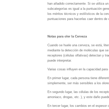
han añadido correctamente. Si se utiliza u
subcategorías es igual a la puntuación gen
los méritos técnicos y estilísticos de la ce
puntuaciones para hacerlas caer dentro de 
Notas para oler la Cerveza
Cuando se huele una cerveza, se está, liter
mediante la detección de moléculas que se 
receptores (células olfativas) detectan y t
puede interpretar.
Varias cosas influyen en la capacidad para 
En primer lugar, cada persona tiene diferen
simplemente, ser más sensibles a los olore
En segundo lugar, las células de los recep
amoniaco, drogas, etc. ), y este daño pued
En tercer lugar, los cambios en el espesor d